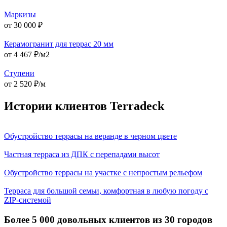
Маркизы
от 30 000 ₽
Керамогранит для террас 20 мм
от 4 467 ₽/м2
Ступени
от 2 520 ₽/м
Истории клиентов Terradeck
Обустройство террасы на веранде в черном цвете
Частная терраса из ДПК с перепадами высот
Обустройство террасы на участке с непростым рельефом
Терраса для большой семьи, комфортная в любую погоду с
ZIP-системой
Более 5 000 довольных клиентов из 30 городов