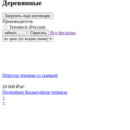
Деревянные
Производитель
Terradeck (Россия)
Все фильтры
Сбросить
Пергола теневая со скамьей
20 600
₽/м²
Подробнее
Калькулятор
террасы
+
+