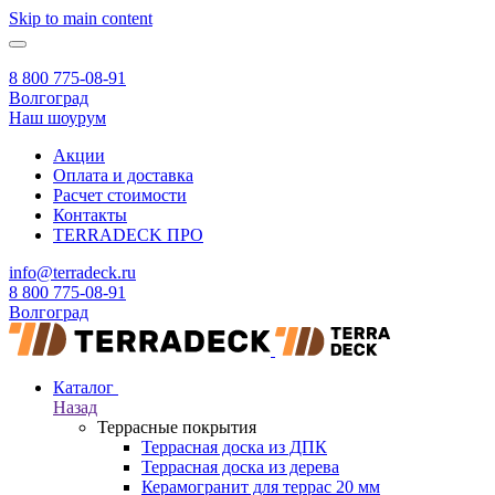
Skip to main content
8 800 775-08-91
Волгоград
Наш шоурум
Акции
Оплата и доставка
Расчет стоимости
Контакты
TERRADECK
ПРО
info@terradeck.ru
8 800 775-08-91
Волгоград
Каталог
Назад
Террасные покрытия
Террасная доска из ДПК
Террасная доска из дерева
Керамогранит для террас 20 мм