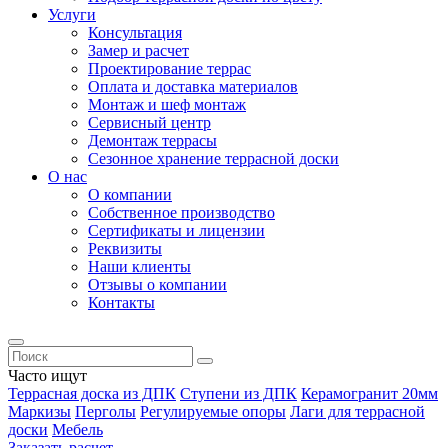
Услуги
Консультация
Замер и расчет
Проектирование террас
Оплата и доставка материалов
Монтаж и шеф монтаж
Сервисный центр
Демонтаж террасы
Сезонное хранение террасной доски
О нас
О компании
Собственное производство
Сертификаты и лицензии
Реквизиты
Наши клиенты
Отзывы о компании
Контакты
Часто ищут
Террасная доска из ДПК
Ступени из ДПК
Керамогранит 20мм
Маркизы
Перголы
Регулируемые опоры
Лаги для террасной
доски
Мебель
Заказать расчет