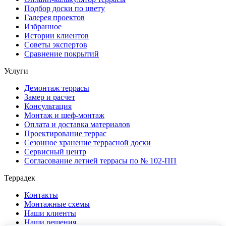
Подбор доски по цвету
Галерея проектов
Избранное
Истории клиентов
Советы экспертов
Сравнение покрытий
Услуги
Демонтаж террасы
Замер и расчет
Консультация
Монтаж и шеф-монтаж
Оплата и доставка материалов
Проектирование террас
Сезонное хранение террасной доски
Сервисный центр
Согласование летней террасы по № 102-ПП
Террадек
Контакты
Монтажные схемы
Наши клиенты
Наши решения