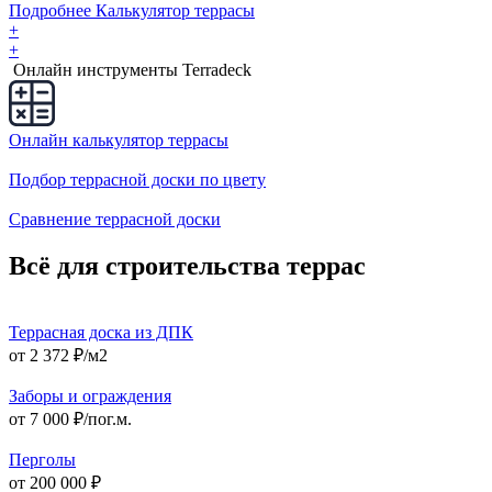
Подробнее
Калькулятор
террасы
+
+
Онлайн инструменты Terradeck
Онлайн калькулятор террасы
Подбор террасной доски по цвету
Сравнение террасной доски
Всё для строительства террас
Террасная доска из ДПК
от 2 372 ₽/м2
Заборы и ограждения
от 7 000 ₽/пог.м.
Перголы
от 200 000 ₽