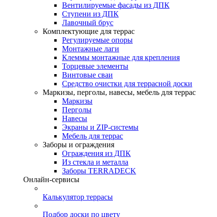
Вентилируемые фасады из ДПК
Ступени из ДПК
Лавочный брус
Комплектующие для террас
Регулируемые опоры
Монтажные лаги
Клеммы монтажные для крепления
Торцевые элементы
Винтовые сваи
Средство очистки для террасной доски
Маркизы, перголы, навесы, мебель для террас
Маркизы
Перголы
Навесы
Экраны и ZIP-системы
Мебель для террас
Заборы и ограждения
Ограждения из ДПК
Из стекла и металла
Заборы TERRADECK
Онлайн-сервисы
Калькулятор террасы
Подбор доски по цвету