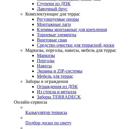
Ступени из ДПК
Лавочный брус
Комплектующие для террас
Регулируемые опоры
Монтажные лаги
Клеммы монтажные для крепления
Торцевые элементы
Винтовые сваи
Средство очистки для террасной доски
Маркизы, перголы, навесы, мебель для террас
Маркизы
Перголы
Навесы
Экраны и ZIP-системы
Мебель для террас
Заборы и ограждения
Ограждения из ДПК
Из стекла и металла
Заборы TERRADECK
Онлайн-сервисы
Калькулятор террасы
Подбор доски по цвету