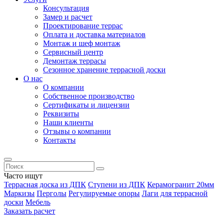
Консультация
Замер и расчет
Проектирование террас
Оплата и доставка материалов
Монтаж и шеф монтаж
Сервисный центр
Демонтаж террасы
Сезонное хранение террасной доски
О нас
О компании
Собственное производство
Сертификаты и лицензии
Реквизиты
Наши клиенты
Отзывы о компании
Контакты
Часто ищут
Террасная доска из ДПК
Ступени из ДПК
Керамогранит 20мм
Маркизы
Перголы
Регулируемые опоры
Лаги для террасной
доски
Мебель
Заказать расчет