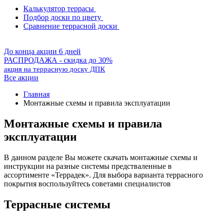
Калькулятор террасы
Подбор доски по цвету
Сравнение террасной доски
До конца акции 6 дней
РАСПРОДАЖА - скидка до 30%
акция на террасную доску ДПК
Все акции
Главная
Монтажные схемы и правила эксплуатации
Монтажные схемы и правила
эксплуатации
В данном разделе Вы можете скачать монтажные схемы и
инструкции на разные системы предстваленные в
ассортименте «Террадек». Для выбора варианта террасного
покрытия воспользуйтесь советами специалистов
Террасные системы