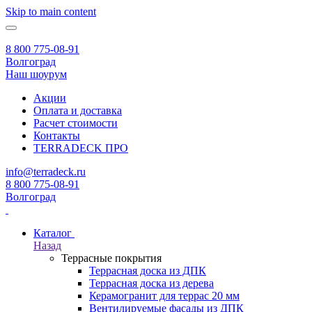
Skip to main content
8 800 775-08-91
Волгоград
Наш шоурум
Акции
Оплата и доставка
Расчет стоимости
Контакты
TERRADECK
ПРО
info@terradeck.ru
8 800 775-08-91
Волгоград
Каталог
Назад
Террасные покрытия
Террасная доска из ДПК
Террасная доска из дерева
Керамогранит для террас 20 мм
Вентилируемые фасады из ДПК