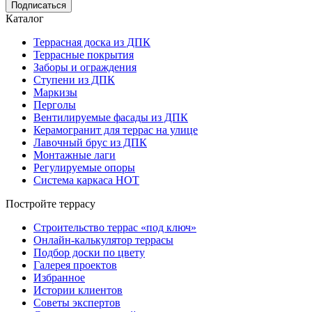
Подписаться
Каталог
Террасная доска из ДПК
Террасные покрытия
Заборы и ограждения
Ступени из ДПК
Маркизы
Перголы
Вентилируемые фасады из ДПК
Керамогранит для террас на улице
Лавочный брус из ДПК
Монтажные лаги
Регулируемые опоры
Система каркаса НОТ
Постройте террасу
Строительство террас «под ключ»
Онлайн-калькулятор террасы
Подбор доски по цвету
Галерея проектов
Избранное
Истории клиентов
Советы экспертов