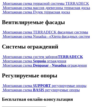
Монтажная схема террасной системы TERRADECK
Монтажная схема массив древесины террасная доска
Монтажная схема Пудек террасная доска
Вентилируемые фасады
Монтажная схема TERRADECK фасадные системы
Монтажная схема Nusadua - eXterra фасадных систем
Системы ограждений
Монтажная схема систем заборов
TERRADECK
Монтажная схема
Sequoia
ограждения
Монтажная схема
Denpasar - Nusadua
ограждения
Регулируемые опоры
Монтажная схема
SUPPORT
регулируемые опоры
Монтажная схема
BASIS
регулируемые опоры
Бесплатная онлайн-консультация