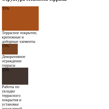
35%
Террасное покрытие,
крепежные и
доборные элементы
15%
Декоративное
ограждение
террасы
25%
Работы по
укладке
террасного
покрытия и
установке
ограждений