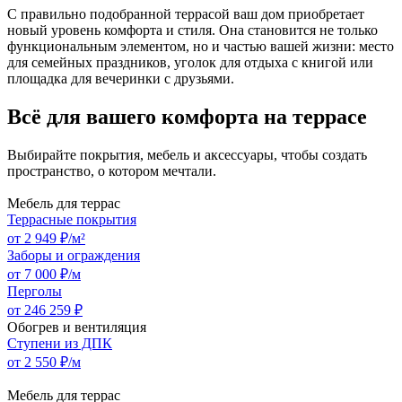
С правильно подобранной террасой ваш дом приобретает
новый уровень комфорта и стиля. Она становится не только
функциональным элементом, но и частью вашей жизни: место
для семейных праздников, уголок для отдыха с книгой или
площадка для вечеринки с друзьями.
Всё для вашего комфорта на террасе
Выбирайте покрытия, мебель и аксессуары, чтобы создать
пространство, о котором мечтали.
Мебель для террас
Террасные покрытия
от 2 949 ₽/м²
Заборы и ограждения
от 7 000 ₽/м
Перголы
от 246 259 ₽
Обогрев и вентиляция
Ступени из ДПК
от 2 550 ₽/м
Мебель для террас