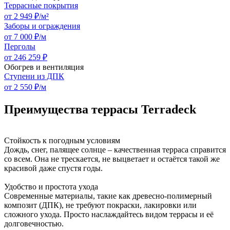
Террасные покрытия
от 2 949 ₽/м²
Заборы и ограждения
от 7 000 ₽/м
Перголы
от 246 259 ₽
Обогрев и вентиляция
Ступени из ДПК
от 2 550 ₽/м
Преимущества террасы Terradeck
Стойкость к погодным условиям
Дождь, снег, палящее солнце – качественная терраса справится
со всем. Она не трескается, не выцветает и остаётся такой же
красивой даже спустя годы.
Удобство и простота ухода
Современные материалы, такие как древесно-полимерный
композит (ДПК), не требуют покраски, лакировки или
сложного ухода. Просто наслаждайтесь видом террасы и её
долговечностью.