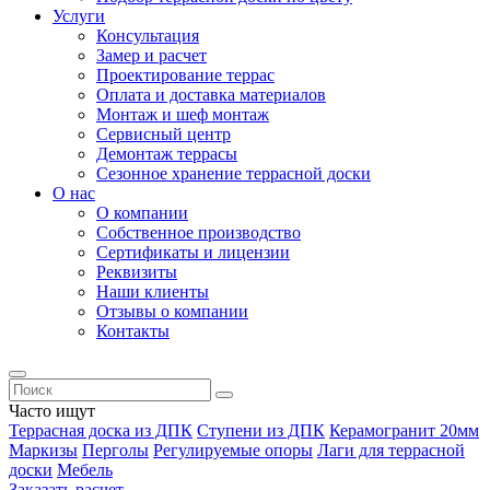
Услуги
Консультация
Замер и расчет
Проектирование террас
Оплата и доставка материалов
Монтаж и шеф монтаж
Сервисный центр
Демонтаж террасы
Сезонное хранение террасной доски
О нас
О компании
Собственное производство
Сертификаты и лицензии
Реквизиты
Наши клиенты
Отзывы о компании
Контакты
Часто ищут
Террасная доска из ДПК
Ступени из ДПК
Керамогранит 20мм
Маркизы
Перголы
Регулируемые опоры
Лаги для террасной
доски
Мебель
Заказать расчет