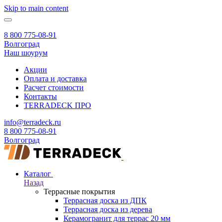
Skip to main content
8 800 775-08-91
Волгоград
Наш шоурум
Акции
Оплата и доставка
Расчет стоимости
Контакты
TERRADECK
ПРО
info@terradeck.ru
8 800 775-08-91
Волгоград
Каталог
Назад
Террасные покрытия
Террасная доска из ДПК
Террасная доска из дерева
Керамогранит для террас 20 мм