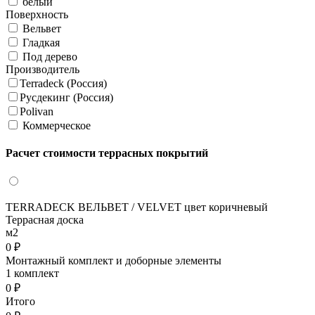
белый
Поверхность
Вельвет
Гладкая
Под дерево
Производитель
Terradeck (Россия)
Русдекинг (Россия)
Polivan
Коммерческое
Расчет стоимости террасных покрытий
TERRADECK ВЕЛЬВЕТ / VELVET цвет коричневый
Террасная доска
м2
0 ₽
Монтажный комплект и доборные элементы
1 комплект
0 ₽
Итого