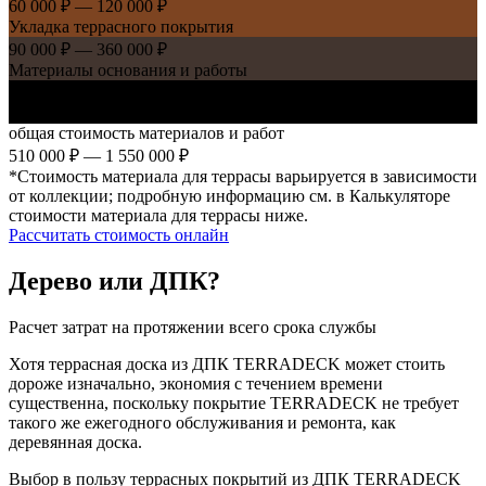
60 000 ₽ — 120 000 ₽
Укладка террасного покрытия
90 000 ₽ — 360 000 ₽
Материалы основания и работы
120 000 ₽ — 750 000 ₽
Террасное покрытие и комплектующие
общая стоимость материалов и работ
510 000 ₽ — 1 550 000 ₽
*Стоимость материала для террасы варьируется в зависимости
от коллекции; подробную информацию см. в Калькуляторе
стоимости материала для террасы ниже.
Рассчитать стоимость онлайн
Дерево или ДПК?
Расчет затрат на протяжении всего срока службы
Хотя террасная доска из ДПК TERRADECK может стоить
дороже изначально, экономия с течением времени
существенна, поскольку покрытие TERRADECK не требует
такого же ежегодного обслуживания и ремонта, как
деревянная доска.
Выбор в пользу террасных покрытий из ДПК TERRADECK