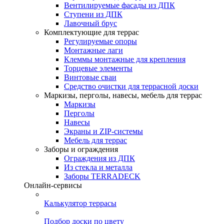
Вентилируемые фасады из ДПК
Ступени из ДПК
Лавочный брус
Комплектующие для террас
Регулируемые опоры
Монтажные лаги
Клеммы монтажные для крепления
Торцевые элементы
Винтовые сваи
Средство очистки для террасной доски
Маркизы, перголы, навесы, мебель для террас
Маркизы
Перголы
Навесы
Экраны и ZIP-системы
Мебель для террас
Заборы и ограждения
Ограждения из ДПК
Из стекла и металла
Заборы TERRADECK
Онлайн-сервисы
Калькулятор террасы
Подбор доски по цвету