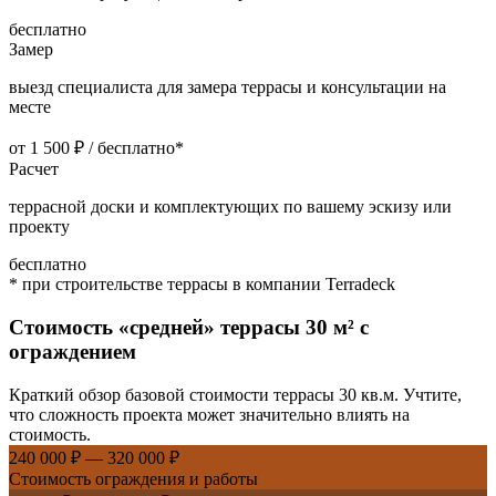
бесплатно
Замер
выезд специалиста для замера террасы и консультации на
месте
от 1 500 ₽ / бесплатно*
Расчет
террасной доски и комплектующих по вашему эскизу или
проекту
бесплатно
* при строительстве террасы в компании Terradeck
Стоимость «средней» террасы
30 м² с
ограждением
Краткий обзор базовой стоимости террасы 30 кв.м. Учтите,
что сложность проекта может значительно влиять на
стоимость.
240 000 ₽ — 320 000 ₽
Стоимость ограждения и работы