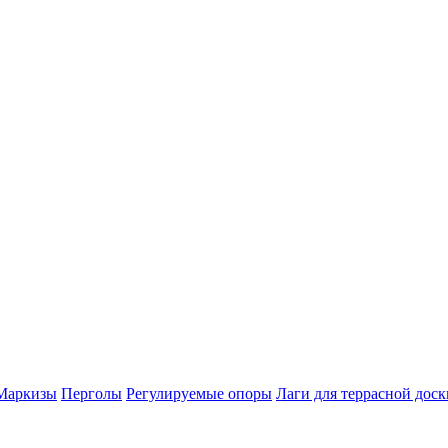
Маркизы
Перголы
Регулируемые опоры
Лаги для террасной доск