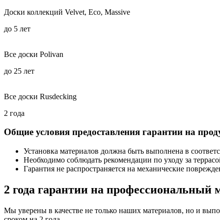
Доски коллекций Velvet, Eco, Massive
до 5 лет
Все доски Polivan
до 25 лет
Все доски Rusdecking
2 года
Общие условия предоставления гарантии на про
Установка материалов должна быть выполнена в соответ
Необходимо соблюдать рекомендации по уходу за террасо
Гарантия не распространяется на механические поврежд
2 года гарантии на профессиональный 
Мы уверены в качестве не только наших материалов, но и вып
сроком на 2 года.