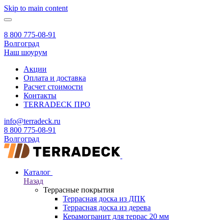
Skip to main content
8 800 775-08-91
Волгоград
Наш шоурум
Акции
Оплата и доставка
Расчет стоимости
Контакты
TERRADECK
ПРО
info@terradeck.ru
8 800 775-08-91
Волгоград
Каталог
Назад
Террасные покрытия
Террасная доска из ДПК
Террасная доска из дерева
Керамогранит для террас 20 мм