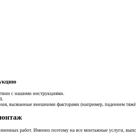
дукцию
ствии с нашими инструкциями.
й.
ения, вызванные внешними факторами (например, падением тяжё
монтаж
олненных работ. Именно поэтому на все монтажные услуги, вып