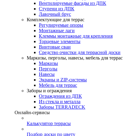
Вентилируемые фасады из ДПК
Ступени из ДПК
Лавочный брус
Комплектующие для террас
Регулируемые опоры
Монтажные лаги
Клеммы монтажные для крепления
Торцевые элементы
Винтовые сваи
Средство очистки для террасной доски
Маркизы, перголы, навесы, мебель для террас
Маркизы
Перголы
Навесы
Экраны и ZIP-системы
Мебель для террас
Заборы и ограждения
Ограждения из ДПК
Из стекла и металла
Заборы TERRADECK
Онлайн-сервисы
Калькулятор террасы
Подбор доски по цвету