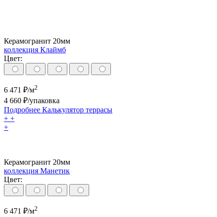
Керамогранит 20мм
коллекция Клаймб
Цвет:
2
6 471
₽/м
4 660
₽/упаковка
Подробнее
Калькулятор
террасы
+
+
+
Керамогранит 20мм
коллекция Манетик
Цвет:
2
6 471
₽/м