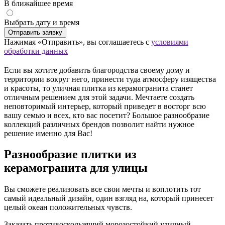
В ближайшее время
Выбрать дату и время
Отправить заявку
Нажимая «Отправить», вы соглашаетесь с
условиями
обработки данных
Если вы хотите добавить благородства своему дому и
территории вокруг него, принести туда атмосферу изящества
и красоты, то уличная плитка из керамогранита станет
отличным решением для этой задачи. Мечтаете создать
неповторимый интерьер, который приведет в восторг всю
вашу семью и всех, кто вас посетит? Большое разнообразие
коллекций различных брендов позволит найти нужное
решение именно для Вас!
Разнообразие плитки из
керамогранита для улицы
Вы сможете реализовать все свои мечты и воплотить тот
самый идеальный дизайн, один взгляд на, который принесет
целый океан положительных чувств.
Заказать противоскользящий морозостойкий уличный