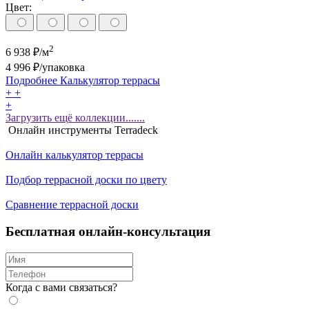
Цвет:
2
6 938
₽/м
4 996
₽/упаковка
Подробнее
Калькулятор
террасы
+
+
+
Загрузить ещё коллекции.......
Онлайн инструменты Terradeck
Онлайн калькулятор террасы
Подбор террасной доски по цвету
Сравнение террасной доски
Бесплатная онлайн-консультация
Когда с вами связаться?