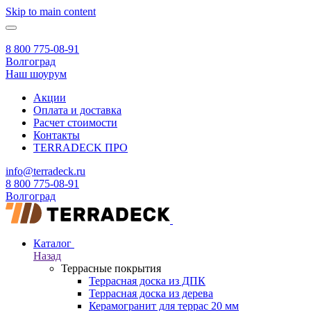
Skip to main content
8 800 775-08-91
Волгоград
Наш шоурум
Акции
Оплата и доставка
Расчет стоимости
Контакты
TERRADECK
ПРО
info@terradeck.ru
8 800 775-08-91
Волгоград
Каталог
Назад
Террасные покрытия
Террасная доска из ДПК
Террасная доска из дерева
Керамогранит для террас 20 мм