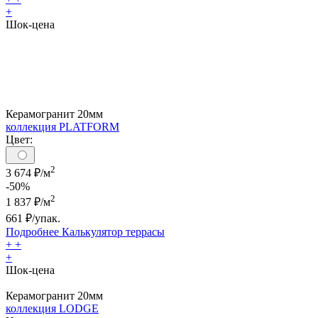
+
Шок-цена
Керамогранит 20мм
коллекция PLATFORM
Цвет:
2
3 674 ₽/м
-50%
2
1 837
₽/м
661
₽/упак.
Подробнее
Калькулятор
террасы
+
+
+
Шок-цена
Керамогранит 20мм
коллекция LODGE