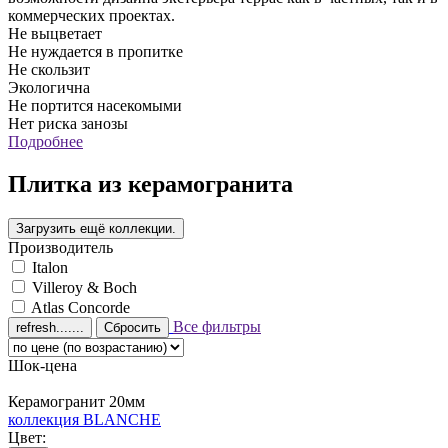
коммерческих проектах.
Не выцветает
Не нуждается в пропитке
Не скользит
Экологична
Не портится насекомыми
Нет риска занозы
Подробнее
Плитка из керамогранита
Производитель
Italon
Villeroy & Boch
Atlas Concorde
Все фильтры
Сбросить
Шок-цена
Керамогранит 20мм
коллекция BLANCHE
Цвет: