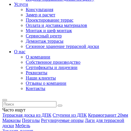
Услуги
Консультация
Замер и расчет
Проектирование террас
Оплата и доставка материалов
Монтаж и шеф монтаж
Сервисный центр
Демонтаж террасы
Сезонное хранение террасной доски
О нас
О компании
Собственное производство
Сертификаты и лицензии
Реквизиты
Наши клиенты
Отзывы о компании
Контакты
Часто ищут
Террасная доска из ДПК
Ступени из ДПК
Керамогранит 20мм
Маркизы
Перголы
Регулируемые опоры
Лаги для террасной
доски
Мебель
Заказать расчет