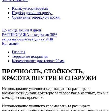
Калькулятор террасы
Подбор доски по цвету
Сравнение террасной доски
До конца акции 0 дней
РАСПРОДАЖА - скидка до 30%
акция на террасную доску ДПК
Все акции
Главная
Террасные покрытия
Керамогранит для террас 20мм
ПРОЧНОСТЬ, СТОЙКОСТЬ,
КРАСОТА ВНУТРИ И СНАРУЖИ
Использование уличного керомагранита расширяет
возможности дизайна экстерьера террас как в частных, так и в
коммерческих проектах.
Использование уличного керомагранита расширяет
возможности дизайна экстерьера террас как в частных, так и в