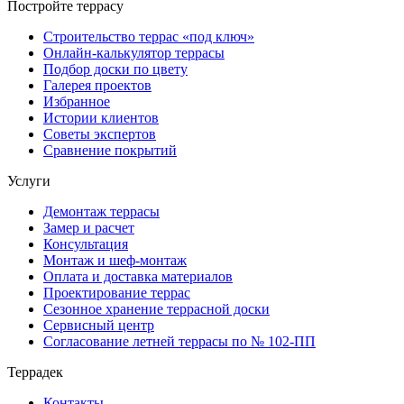
Постройте террасу
Строительство террас «под ключ»
Онлайн-калькулятор террасы
Подбор доски по цвету
Галерея проектов
Избранное
Истории клиентов
Советы экспертов
Сравнение покрытий
Услуги
Демонтаж террасы
Замер и расчет
Консультация
Монтаж и шеф-монтаж
Оплата и доставка материалов
Проектирование террас
Сезонное хранение террасной доски
Сервисный центр
Согласование летней террасы по № 102-ПП
Террадек
Контакты