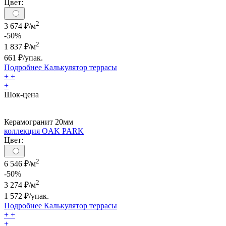
Цвет:
2
3 674 ₽/м
-50%
2
1 837
₽/м
661
₽/упак.
Подробнее
Калькулятор
террасы
+
+
+
Шок-цена
Керамогранит 20мм
коллекция OAK PARK
Цвет:
2
6 546 ₽/м
-50%
2
3 274
₽/м
1 572
₽/упак.
Подробнее
Калькулятор
террасы
+
+
+