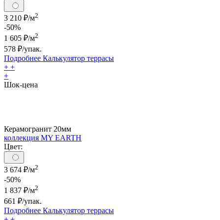
2
3 210 ₽/м
-50%
2
1 605
₽/м
578
₽/упак.
Подробнее
Калькулятор
террасы
+
+
+
Шок-цена
Керамогранит 20мм
коллекция MY EARTH
Цвет:
2
3 674 ₽/м
-50%
2
1 837
₽/м
661
₽/упак.
Подробнее
Калькулятор
террасы
+
+