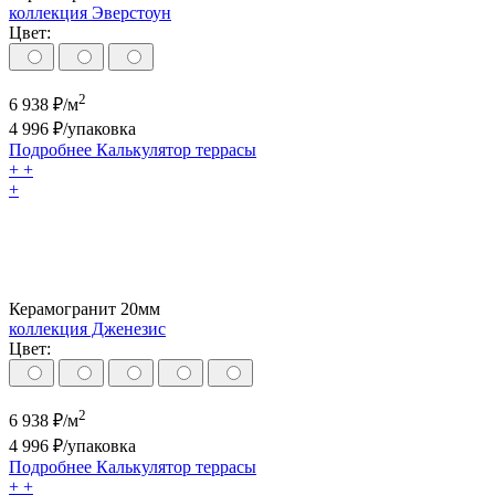
коллекция Эверстоун
Цвет:
2
6 938
₽/м
4 996
₽/упаковка
Подробнее
Калькулятор
террасы
+
+
+
Керамогранит 20мм
коллекция Дженезис
Цвет:
2
6 938
₽/м
4 996
₽/упаковка
Подробнее
Калькулятор
террасы
+
+