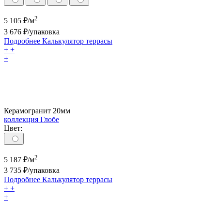
2
5 105
₽/м
3 676
₽/упаковка
Подробнее
Калькулятор
террасы
+
+
+
Керамогранит 20мм
коллекция Глобе
Цвет:
2
5 187
₽/м
3 735
₽/упаковка
Подробнее
Калькулятор
террасы
+
+
+