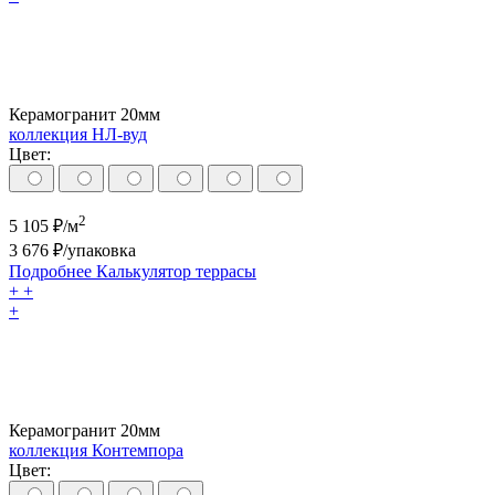
Керамогранит 20мм
коллекция НЛ-вуд
Цвет:
2
5 105
₽/м
3 676
₽/упаковка
Подробнее
Калькулятор
террасы
+
+
+
Керамогранит 20мм
коллекция Контемпора
Цвет: