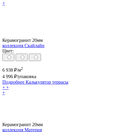
+
Керамогранит 20мм
коллекция Скайлайн
Цвет:
2
6 938
₽/м
4 996
₽/упаковка
Подробнее
Калькулятор
террасы
+
+
+
Керамогранит 20мм
коллекция Материя