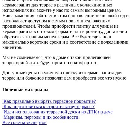
керамогранит для террас в различных коллекционных
исполнениях вы можете у нас по самым выгодным ценам.
Наша компания работает в этом направлении не первый год и
располагает доступом к самым новым предложениям
производителей. Чтобы приобрести плитку для улицы из
керамогранита в оптовом формате или в розницу, достаточно
обратиться к нашим менеджерам. Все будет сделано в
максимально короткие сроки и в соответствие с пожеланиями
клиентов.
Мы не сомневаемся, что в доме с такой прилегающей
территорией жить будет приятно и комфортно.
Доступные цены на уличную плитку из керамогранита для
террас или балконов позволят вам приобрести все что нужно.
Полезные материалы
Как правильно выбрать террасное покрытие?
Как подготовиться к строительству террасы?
Идеи использования террасной доски из ДПК на даче
Маркизы, перголы и их особенности
Все советы экспертов