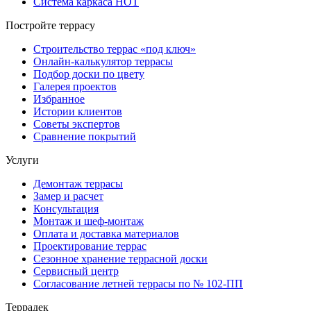
Система каркаса НОТ
Постройте террасу
Строительство террас «под ключ»
Онлайн-калькулятор террасы
Подбор доски по цвету
Галерея проектов
Избранное
Истории клиентов
Советы экспертов
Сравнение покрытий
Услуги
Демонтаж террасы
Замер и расчет
Консультация
Монтаж и шеф-монтаж
Оплата и доставка материалов
Проектирование террас
Сезонное хранение террасной доски
Сервисный центр
Согласование летней террасы по № 102-ПП
Террадек