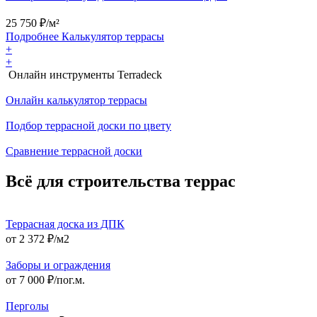
25 750
₽/м²
Подробнее
Калькулятор
террасы
+
+
Онлайн инструменты Terradeck
Онлайн калькулятор террасы
Подбор террасной доски по цвету
Сравнение террасной доски
Всё для строительства террас
Террасная доска из ДПК
от 2 372 ₽/м2
Заборы и ограждения
от 7 000 ₽/пог.м.
Перголы