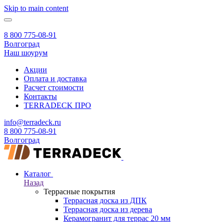
Skip to main content
8 800 775-08-91
Волгоград
Наш шоурум
Акции
Оплата и доставка
Расчет стоимости
Контакты
TERRADECK
ПРО
info@terradeck.ru
8 800 775-08-91
Волгоград
Каталог
Назад
Террасные покрытия
Террасная доска из ДПК
Террасная доска из дерева
Керамогранит для террас 20 мм