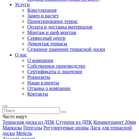
Услуги
Консультация
Замер и расчет
Проектирование террас
Оплата и доставка материалов
Монтаж и шеф монтаж
Сервисный центр
Демонтаж террасы
Сезонное хранение террасной доски
О нас
О компании
Собственное производство
Сертификаты и лицензии
Реквизиты
Наши клиенты
Отзывы о компании
Контакты
Часто ищут
Террасная доска из ДПК
Ступени из ДПК
Керамогранит 20мм
Маркизы
Перголы
Регулируемые опоры
Лаги для террасной
доски
Мебель
Заказать расчет