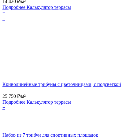
14 420
₽/м²
Подробнее
Калькулятор
террасы
+
+
Криволинейные трибуны с цветочницами, с подсветкой
25 750
₽/м²
Подробнее
Калькулятор
террасы
+
+
Набор из 7 трибун для спортивных площадок