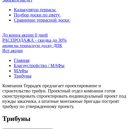
Калькулятор террасы
Подбор доски по цвету
Сравнение террасной доски
До конца акции 0 дней
РАСПРОДАЖА - скидка до 30%
акция на террасную доску ДПК
Все акции
Главная
Благоустройство / МАФы
МАФы
Трибуны
Компания Террадек предлагает проектирование и
строительство трибун. Проектный отдел компании готов
сконструировать спроектировать индивидуальный проект под
нужды заказчика, а штатные монтажные бригады построят
трибуну по утвержденному проекту.
Трибуны