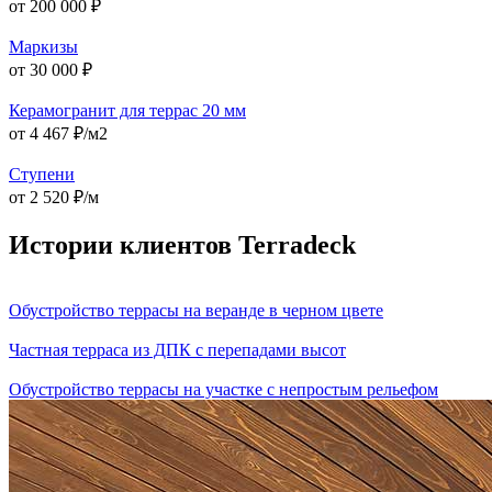
от 200 000 ₽
Маркизы
от 30 000 ₽
Керамогранит для террас 20 мм
от 4 467 ₽/м2
Ступени
от 2 520 ₽/м
Истории клиентов Terradeck
Обустройство террасы на веранде в черном цвете
Частная терраса из ДПК с перепадами высот
Обустройство террасы на участке с непростым рельефом