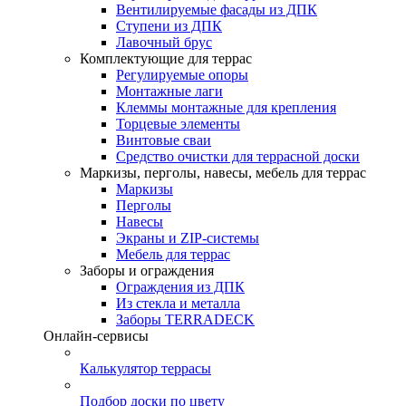
Вентилируемые фасады из ДПК
Ступени из ДПК
Лавочный брус
Комплектующие для террас
Регулируемые опоры
Монтажные лаги
Клеммы монтажные для крепления
Торцевые элементы
Винтовые сваи
Средство очистки для террасной доски
Маркизы, перголы, навесы, мебель для террас
Маркизы
Перголы
Навесы
Экраны и ZIP-системы
Мебель для террас
Заборы и ограждения
Ограждения из ДПК
Из стекла и металла
Заборы TERRADECK
Онлайн-сервисы
Калькулятор террасы
Подбор доски по цвету