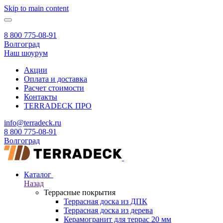
Skip to main content
8 800 775-08-91
Волгоград
Наш шоурум
Акции
Оплата и доставка
Расчет стоимости
Контакты
TERRADECK
ПРО
info@terradeck.ru
8 800 775-08-91
Волгоград
Каталог
Назад
Террасные покрытия
Террасная доска из ДПК
Террасная доска из дерева
Керамогранит для террас 20 мм