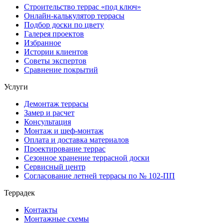
Строительство террас «под ключ»
Онлайн-калькулятор террасы
Подбор доски по цвету
Галерея проектов
Избранное
Истории клиентов
Советы экспертов
Сравнение покрытий
Услуги
Демонтаж террасы
Замер и расчет
Консультация
Монтаж и шеф-монтаж
Оплата и доставка материалов
Проектирование террас
Сезонное хранение террасной доски
Сервисный центр
Согласование летней террасы по № 102-ПП
Террадек
Контакты
Монтажные схемы