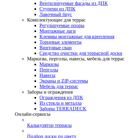
Вентилируемые фасады из ДПК
Ступени из ДПК
Лавочный брус
Комплектующие для террас
Регулируемые опоры
Монтажные лаги
Клеммы монтажные для крепления
Торцевые элементы
Винтовые сваи
Средство очистки для террасной доски
Маркизы, перголы, навесы, мебель для террас
Маркизы
Перголы
Навесы
Экраны и ZIP-системы
Мебель для террас
Заборы и ограждения
Ограждения из ДПК
Из стекла и металла
Заборы TERRADECK
Онлайн-сервисы
Калькулятор террасы
Подбор доски по цвету