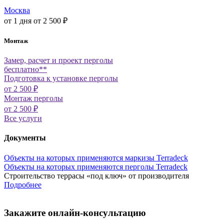
Москва
от 1 дня
от 2 500 ₽
Монтаж
Замер, расчет и проект перголы
бесплатно**
Подготовка к установке перголы
от 2 500 ₽
Монтаж перголы
от 2 500 ₽
Все услуги
Документы
Объекты на которых применяются маркизы Terradeck
Объекты на которых применяются перголы Terradeck
Строительство террасы «под ключ» от производителя
Подробнее
Закажите онлайн-консультацию