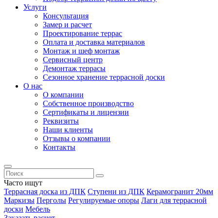
Услуги
Консультация
Замер и расчет
Проектирование террас
Оплата и доставка материалов
Монтаж и шеф монтаж
Сервисный центр
Демонтаж террасы
Сезонное хранение террасной доски
О нас
О компании
Собственное производство
Сертификаты и лицензии
Реквизиты
Наши клиенты
Отзывы о компании
Контакты
Часто ищут
Террасная доска из ДПК
Ступени из ДПК
Керамогранит 20мм
Маркизы
Перголы
Регулируемые опоры
Лаги для террасной
доски
Мебель
Заказать расчет