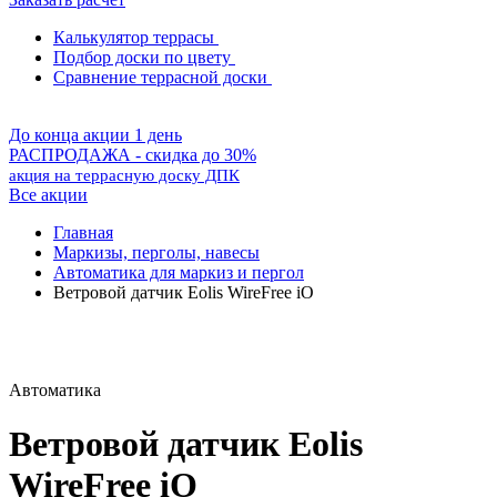
Калькулятор террасы
Подбор доски по цвету
Сравнение террасной доски
До конца акции 1 день
РАСПРОДАЖА - скидка до 30%
акция на террасную доску ДПК
Все акции
Главная
Маркизы, перголы, навесы
Автоматика для маркиз и пергол
Ветровой датчик Eolis WireFree iO
Автоматика
Ветровой датчик Eolis
WireFree iO