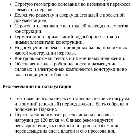
Строгую геометрию основания во избежания перекосов
элементов перголы
Должную разметку и сверку диагоналей с проектной
документацией.
Строгое отслеживание вертикалей несущих элементов
конструкции.
Герметичность примыканий водосборных лотков с
иными элементами конструкции.
Недопущение перекоса приводных балок, подвижных
частей конструкции перголы.
Контроль натяжки тентов и их концевых положений.
Обеспечение электробезопасности и размещение
силовых и электронных компонентов конструкции во
влагозащищенных боксах.
Рекомендации по эксплуатации
Тентовые перголы не рассчитаны на снеговые нагрузки
и в зимний (снежный) период должны быть собраны в
положение Паркинг.
Перголы Биоклиматик рассчитаны на снеговые
нагрузки до 120 кг/кв.м. Однако рекомендуется
регулярно очищать снежный покров во избежание
перенасыщения снега влагой и его прессования.