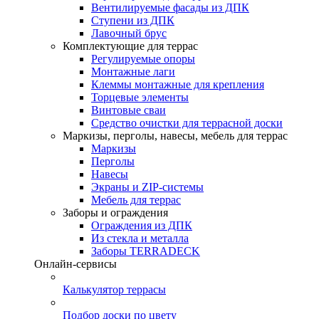
Вентилируемые фасады из ДПК
Ступени из ДПК
Лавочный брус
Комплектующие для террас
Регулируемые опоры
Монтажные лаги
Клеммы монтажные для крепления
Торцевые элементы
Винтовые сваи
Средство очистки для террасной доски
Маркизы, перголы, навесы, мебель для террас
Маркизы
Перголы
Навесы
Экраны и ZIP-системы
Мебель для террас
Заборы и ограждения
Ограждения из ДПК
Из стекла и металла
Заборы TERRADECK
Онлайн-сервисы
Калькулятор террасы
Подбор доски по цвету