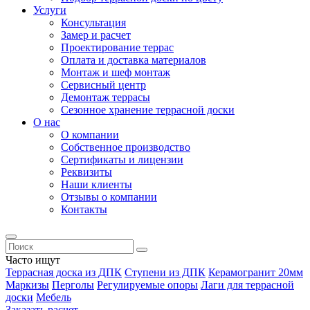
Услуги
Консультация
Замер и расчет
Проектирование террас
Оплата и доставка материалов
Монтаж и шеф монтаж
Сервисный центр
Демонтаж террасы
Сезонное хранение террасной доски
О нас
О компании
Собственное производство
Сертификаты и лицензии
Реквизиты
Наши клиенты
Отзывы о компании
Контакты
Часто ищут
Террасная доска из ДПК
Ступени из ДПК
Керамогранит 20мм
Маркизы
Перголы
Регулируемые опоры
Лаги для террасной
доски
Мебель
Заказать расчет