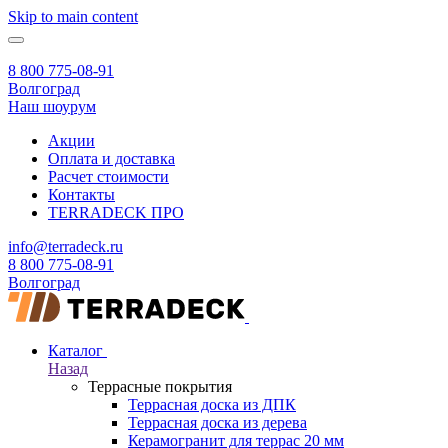
Skip to main content
8 800 775-08-91
Волгоград
Наш шоурум
Акции
Оплата и доставка
Расчет стоимости
Контакты
TERRADECK
ПРО
info@terradeck.ru
8 800 775-08-91
Волгоград
Каталог
Назад
Террасные покрытия
Террасная доска из ДПК
Террасная доска из дерева
Керамогранит для террас 20 мм