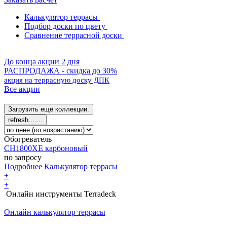
Калькулятор террасы
Подбор доски по цвету
Сравнение террасной доски
До конца акции 2 дня
РАСПРОДАЖА - скидка до 30%
акция на террасную доску ДПК
Все акции
Обогреватель
CH1800XE карбоновый
по запросу
Подробнее
Калькулятор
террасы
+
+
Онлайн инструменты Terradeck
Онлайн калькулятор террасы