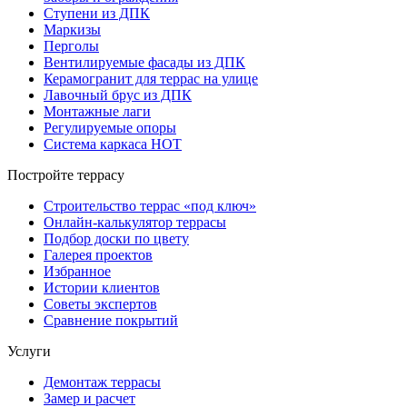
Ступени из ДПК
Маркизы
Перголы
Вентилируемые фасады из ДПК
Керамогранит для террас на улице
Лавочный брус из ДПК
Монтажные лаги
Регулируемые опоры
Система каркаса НОТ
Постройте террасу
Строительство террас «под ключ»
Онлайн-калькулятор террасы
Подбор доски по цвету
Галерея проектов
Избранное
Истории клиентов
Советы экспертов
Сравнение покрытий
Услуги
Демонтаж террасы
Замер и расчет