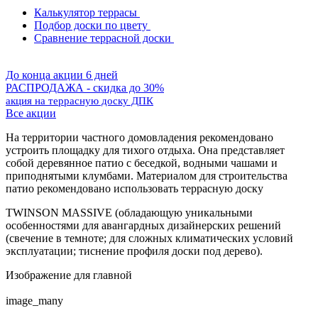
Калькулятор террасы
Подбор доски по цвету
Сравнение террасной доски
До конца акции 6 дней
РАСПРОДАЖА - скидка до 30%
акция на террасную доску ДПК
Все акции
На территории частного домовладения рекомендовано
устроить площадку для тихого отдыха. Она представляет
собой деревянное патио с беседкой, водными чашами и
приподнятыми клумбами. Материалом для строительства
патио рекомендовано использовать террасную доску
TWINSON MASSIVE (обладающую уникальными
особенностями для авангардных дизайнерских решений
(свечение в темноте; для сложных климатических условий
эксплуатации; тиснение профиля доски под дерево).
Изображение для главной
image_many