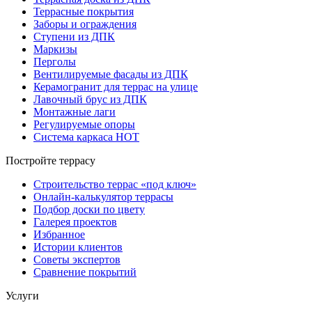
Террасные покрытия
Заборы и ограждения
Ступени из ДПК
Маркизы
Перголы
Вентилируемые фасады из ДПК
Керамогранит для террас на улице
Лавочный брус из ДПК
Монтажные лаги
Регулируемые опоры
Система каркаса НОТ
Постройте террасу
Строительство террас «под ключ»
Онлайн-калькулятор террасы
Подбор доски по цвету
Галерея проектов
Избранное
Истории клиентов
Советы экспертов
Сравнение покрытий
Услуги