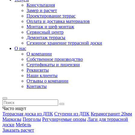
Консультация
Замер и расчет
Проектирование террас
Оплата и доставка материалов
Монтаж и шеф монтаж
Сервисный центр
Демонтаж террасы
Сезонное хранение террасной доски
О нас
О компании
Собственное производство
Сертификаты и лицензии
Реквизиты
Наши клиенты
Отзывы о компании
Контакты
Часто ищут
Террасная доска из ДПК
Ступени из ДПК
Керамогранит 20мм
Маркизы
Перголы
Регулируемые опоры
Лаги для террасной
доски
Мебель
Заказать расчет