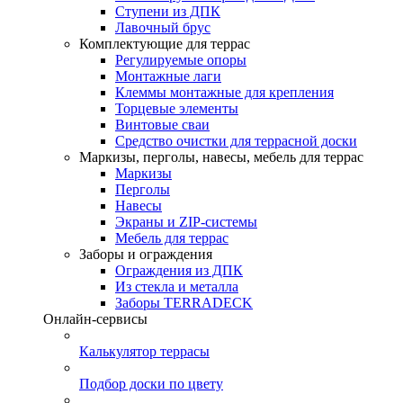
Ступени из ДПК
Лавочный брус
Комплектующие для террас
Регулируемые опоры
Монтажные лаги
Клеммы монтажные для крепления
Торцевые элементы
Винтовые сваи
Средство очистки для террасной доски
Маркизы, перголы, навесы, мебель для террас
Маркизы
Перголы
Навесы
Экраны и ZIP-системы
Мебель для террас
Заборы и ограждения
Ограждения из ДПК
Из стекла и металла
Заборы TERRADECK
Онлайн-сервисы
Калькулятор террасы
Подбор доски по цвету