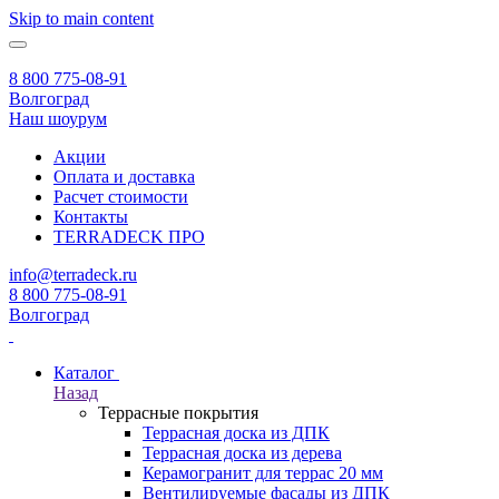
Skip to main content
8 800 775-08-91
Волгоград
Наш шоурум
Акции
Оплата и доставка
Расчет стоимости
Контакты
TERRADECK
ПРО
info@terradeck.ru
8 800 775-08-91
Волгоград
Каталог
Назад
Террасные покрытия
Террасная доска из ДПК
Террасная доска из дерева
Керамогранит для террас 20 мм
Вентилируемые фасады из ДПК