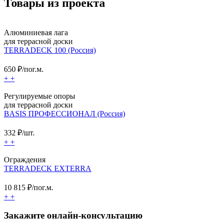
Товары из проекта
Алюминиевая лага
для террасной доски
TERRADECK 100 (Россия)
650
₽/пог.м.
+
+
Регулируемые опоры
для террасной доски
BASIS ПРОФЕССИОНАЛ (Россия)
332
₽/шт.
+
+
Ограждения
TERRADECK EXTERRA
10 815
₽/пог.м.
+
+
Закажите онлайн-консультацию