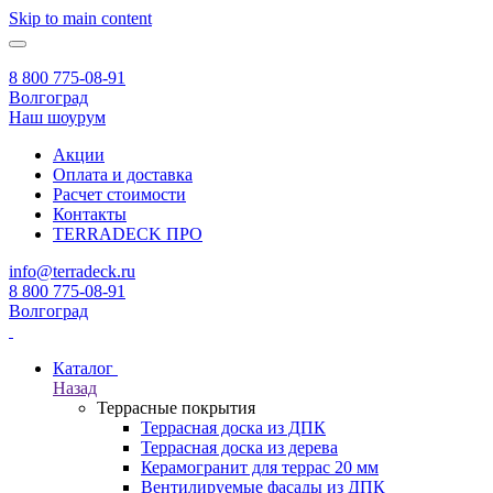
Skip to main content
8 800 775-08-91
Волгоград
Наш шоурум
Акции
Оплата и доставка
Расчет стоимости
Контакты
TERRADECK
ПРО
info@terradeck.ru
8 800 775-08-91
Волгоград
Каталог
Назад
Террасные покрытия
Террасная доска из ДПК
Террасная доска из дерева
Керамогранит для террас 20 мм
Вентилируемые фасады из ДПК