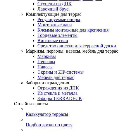
Ступени из ДПК
Лавочный брус
Комплектующие для террас
Регулируемые опоры
Монтажные лаги
Клеммы монтажные для крепления
Торцевые элементы
Винтовые сваи
Средство очистки для террасной доски
Маркизы, перголы, навесы, мебель для террас
Маркизы
Перголы
Навесы
Экраны и ZIP-системы
Мебель для террас
Заборы и ограждения
Ограждения из ДПК
Из стекла и металла
Заборы TERRADECK
Онлайн-сервисы
Калькулятор террасы
Подбор доски по цвету