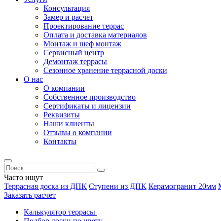
Консультация
Замер и расчет
Проектирование террас
Оплата и доставка материалов
Монтаж и шеф монтаж
Сервисный центр
Демонтаж террасы
Сезонное хранение террасной доски
О нас
О компании
Собственное производство
Сертификаты и лицензии
Реквизиты
Наши клиенты
Отзывы о компании
Контакты
Часто ищут
Террасная доска из ДПК
Ступени из ДПК
Керамогранит 20мм
Заказать расчет
Калькулятор террасы
Подбор доски по цвету