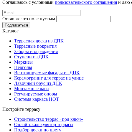
Соглашаюсь с условиями
пользовательского соглашения
и даю 
Оставьте это поле пустым
Подписаться
Каталог
Террасная доска из ДПК
Террасные покрытия
Заборы и ограждения
Ступени из ДПК
Маркизы
Перголы
Вентилируемые фасады из ДПК
Керамогранит для террас на улице
Лавочный брус из ДПК
Монтажные лаги
Регулируемые опоры
Система каркаса НОТ
Постройте террасу
Строительство террас «под ключ»
Онлайн-калькулятор террасы
Подбор доски по цвету