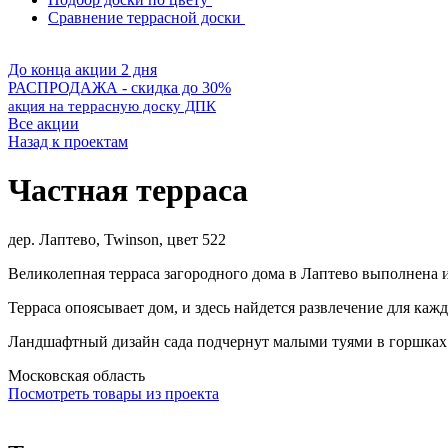
Сравнение террасной доски
До конца акции 2 дня
РАСПРОДАЖА - скидка до 30%
акция на террасную доску ДПК
Все акции
Назад к проектам
Частная терраса
дер. Лаптево, Twinson, цвет 522
Великолепная терраса загородного дома в Лаптево выполнена из
Терраса опоясывает дом, и здесь найдется развлечение для ка
Ландшафтный дизайн сада подчернут малыми туями в горшках 
Московская область
Посмотреть товары из проекта