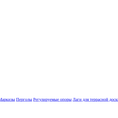
Маркизы
Перголы
Регулируемые опоры
Лаги для террасной доск